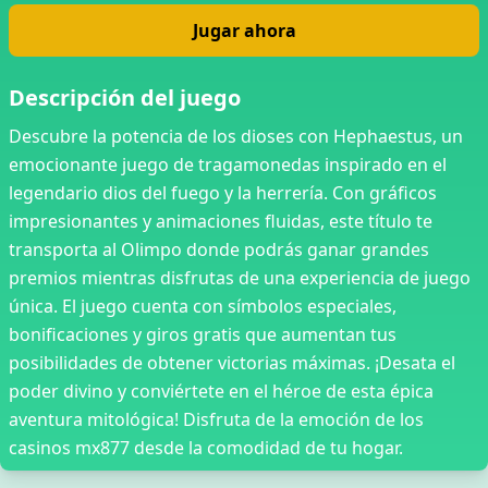
Jugar ahora
Descripción del juego
Descubre la potencia de los dioses con Hephaestus, un
emocionante juego de tragamonedas inspirado en el
legendario dios del fuego y la herrería. Con gráficos
impresionantes y animaciones fluidas, este título te
transporta al Olimpo donde podrás ganar grandes
premios mientras disfrutas de una experiencia de juego
única. El juego cuenta con símbolos especiales,
bonificaciones y giros gratis que aumentan tus
posibilidades de obtener victorias máximas. ¡Desata el
poder divino y conviértete en el héroe de esta épica
aventura mitológica! Disfruta de la emoción de los
casinos mx877 desde la comodidad de tu hogar.