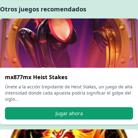
Otros juegos recomendados
mx877mx Heist Stakes
Únete a la acción trepidante de Heist Stakes, un juego de alta
intensidad donde cada apuesta podría significar el golpe del
siglo...
Jugar ahora